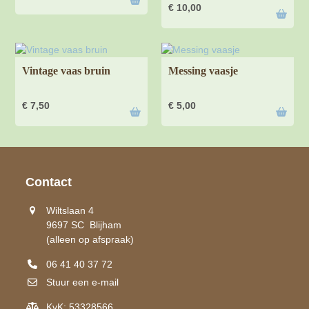
€
10,00
Vintage vaas bruin
Messing vaasje
€
7,50
€
5,00
Contact
Wiltslaan 4
9697 SC Blijham
(alleen op afspraak)
06 41 40 37 72
Stuur een e-mail
KvK: 53328566