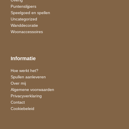
Puntenslijpers
Speelgoed en spellen
Uncategorized
Wand​decoratie
Woon​accessoires
Informatie
Hoe werkt het?
Spullen aanleveren
Over mij
Algemene voorwaarden
Privacyverklaring
Contact
Cookiebeleid