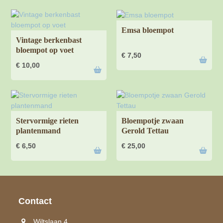
Emsa bloempot
Vintage berkenbast
bloempot op voet
€
7,50
€
10,00
Stervormige rieten
Bloempotje zwaan
plantenmand
Gerold Tettau
€
6,50
€
25,00
Contact
Wiltslaan 4