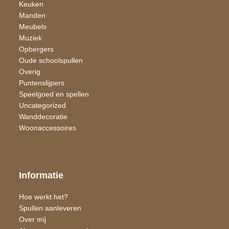
Keuken
Manden
Meubels
Muziek
Opbergers
Oude schoolspullen
Overig
Puntenslijpers
Speelgoed en spellen
Uncategorized
Wand​decoratie
Woon​accessoires
Informatie
Hoe werkt het?
Spullen aanleveren
Over mij