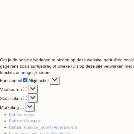
Om je de beste ervaringen te bieden op deze website, gebruiken cooki
gegevens zoals surfgedrag of unieke ID's op deze site verwerken met a
functies en mogelijkheden.
Functioneel
Functioneel
Altijd actief
Voorkeuren
Voorkeuren
Statistieken
Statistieken
Marketing
Marketing
Beheer opties
Beheer diensten
Beheer {vendor_count} leveranciers
Lees meer over deze doeleinden