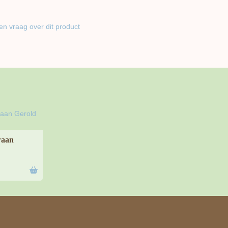
en vraag over dit product
waan