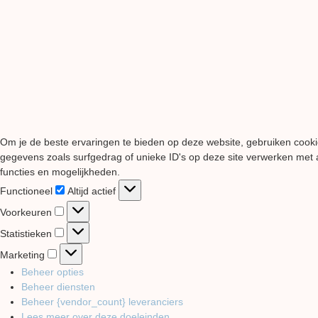
Om je de beste ervaringen te bieden op deze website, gebruiken cooki
gegevens zoals surfgedrag of unieke ID's op deze site verwerken met a
functies en mogelijkheden.
Functioneel
Functioneel
Altijd actief
Voorkeuren
Voorkeuren
Statistieken
Statistieken
Marketing
Marketing
Beheer opties
Beheer diensten
Beheer {vendor_count} leveranciers
Lees meer over deze doeleinden