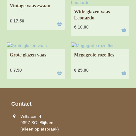
Vintage vaas zwaan
Witte glazen vaas
Leonardo
€
17,50
€
10,00
Grote glazen vaas
Megagrote roze fles
€
7,50
€
25,00
Contact
Wiltslaan 4
9697 SC Blijham
(alleen op afspraak)