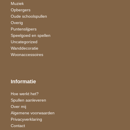
Muziek
Opbergers
Oude schoolspullen
Overig
Puntenslijpers
Speelgoed en spellen
Uncategorized
Wand​decoratie
Woon​accessoires
Informatie
Hoe werkt het?
Spullen aanleveren
Over mij
Algemene voorwaarden
Privacyverklaring
Contact