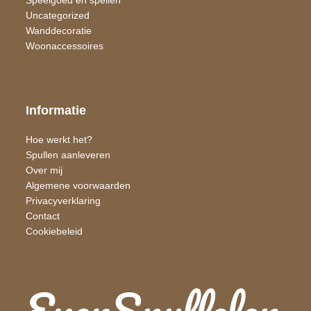
Speelgoed en spellen
Uncategorized
Wand​decoratie
Woon​accessoires
Informatie
Hoe werkt het?
Spullen aanleveren
Over mij
Algemene voorwaarden
Privacyverklaring
Contact
Cookiebeleid