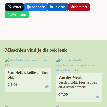
Twitter
Facebook
LinkedIn
Pinterest
Whatsapp
Misschien vind je dit ook leuk
Van Nelle’s koffie en thee
blik
Van der Meulen
beschuitblik Fierljeppen
€
5,00
en Alvestêdetocht
€
7,50