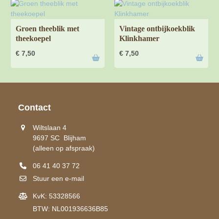
Groen theeblik met
Vintage ontbijkoekblik
theekoepel
Klinkhamer
€
7,50
€
7,50
Contact
Wiltslaan 4
9697 SC Blijham
(alleen op afspraak)
06 41 40 37 72
Stuur een e-mail
KvK: 53328566
BTW: NL001936636B85