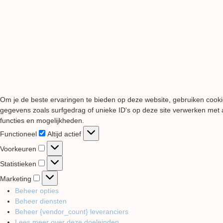
Om je de beste ervaringen te bieden op deze website, gebruiken cooki
gegevens zoals surfgedrag of unieke ID's op deze site verwerken met a
functies en mogelijkheden.
Functioneel
Functioneel
Altijd actief
Voorkeuren
Voorkeuren
Statistieken
Statistieken
Marketing
Marketing
Beheer opties
Beheer diensten
Beheer {vendor_count} leveranciers
Lees meer over deze doeleinden