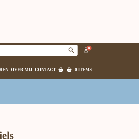
0 ITEMS
REN
OVER MIJ
CONTACT
els