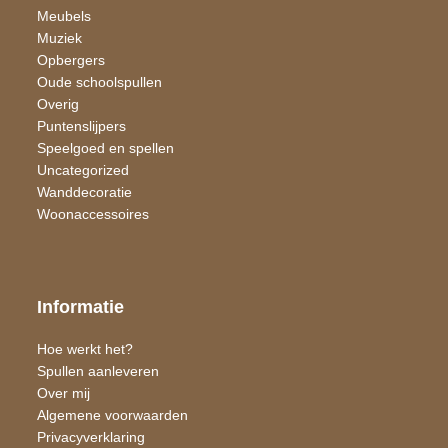
Meubels
Muziek
Opbergers
Oude schoolspullen
Overig
Puntenslijpers
Speelgoed en spellen
Uncategorized
Wand​decoratie
Woon​accessoires
Informatie
Hoe werkt het?
Spullen aanleveren
Over mij
Algemene voorwaarden
Privacyverklaring