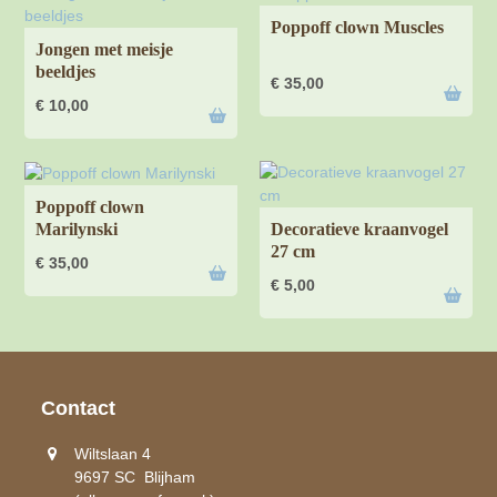
Poppoff clown Muscles
Jongen met meisje
beeldjes
€
35,00
€
10,00
Poppoff clown
Marilynski
Decoratieve kraanvogel
27 cm
€
35,00
€
5,00
Contact
Wiltslaan 4
9697 SC Blijham