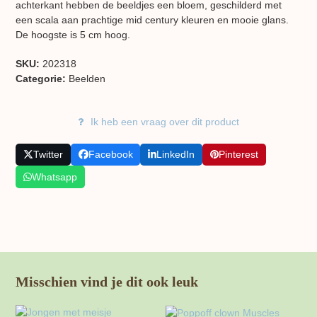
achterkant hebben de beeldjes een bloem, geschilderd met
een scala aan prachtige mid century kleuren en mooie glans.
De hoogste is 5 cm hoog.
SKU:
202318
Categorie:
Beelden
Ik heb een vraag over dit product
Twitter
Facebook
LinkedIn
Pinterest
Whatsapp
Misschien vind je dit ook leuk