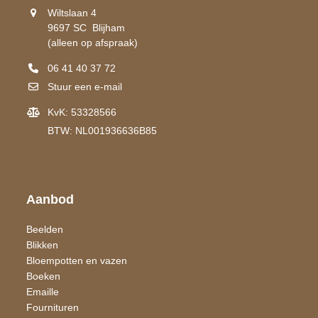
Wiltslaan 4
9697 SC Blijham
(alleen op afspraak)
06 41 40 37 72
Stuur een e-mail
KvK: 53328566
BTW: NL001936636B85
Aanbod
Beelden
Blikken
Bloempotten en vazen
Boeken
Emaille
Fournituren