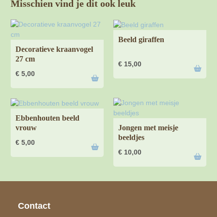
Misschien vind je dit ook leuk
Beeld giraffen
Decoratieve kraanvogel
27 cm
€
15,00
€
5,00
Ebbenhouten beeld
vrouw
Jongen met meisje
beeldjes
€
5,00
€
10,00
Contact