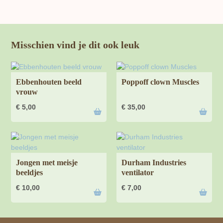
Misschien vind je dit ook leuk
Ebbenhouten beeld
Poppoff clown Muscles
vrouw
€
5,00
€
35,00
Jongen met meisje
Durham Industries
beeldjes
ventilator
€
10,00
€
7,00