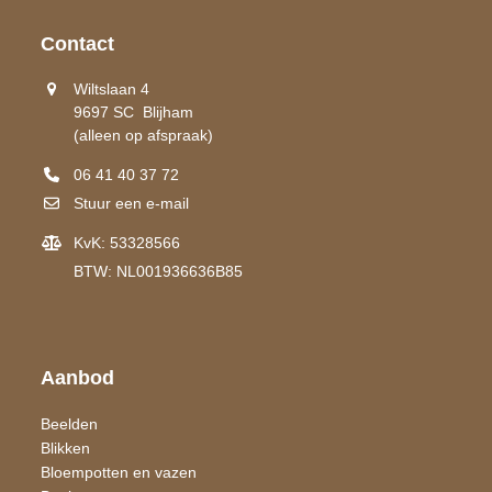
Contact
Wiltslaan 4
9697 SC Blijham
(alleen op afspraak)
06 41 40 37 72
Stuur een e-mail
KvK: 53328566
BTW: NL001936636B85
Aanbod
Beelden
Blikken
Bloempotten en vazen