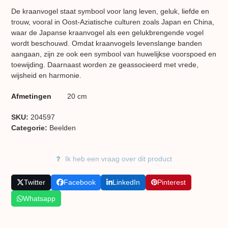
De kraanvogel staat symbool voor lang leven, geluk, liefde en
trouw, vooral in Oost-Aziatische culturen zoals Japan en China,
waar de Japanse kraanvogel als een gelukbrengende vogel
wordt beschouwd. Omdat kraanvogels levenslange banden
aangaan, zijn ze ook een symbool van huwelijkse voorspoed en
toewijding. Daarnaast worden ze geassocieerd met vrede,
wijsheid en harmonie.
Afmetingen
20 cm
SKU:
204597
Categorie:
Beelden
Ik heb een vraag over dit product
Twitter
Facebook
LinkedIn
Pinterest
Whatsapp