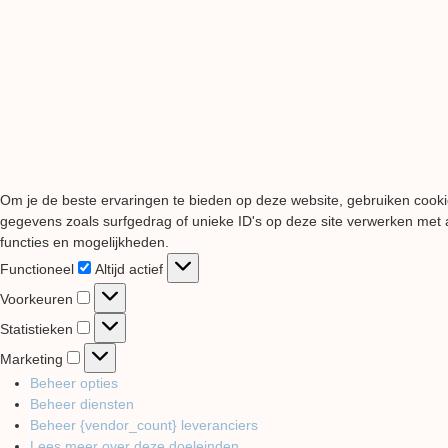
Om je de beste ervaringen te bieden op deze website, gebruiken cooki
gegevens zoals surfgedrag of unieke ID's op deze site verwerken met a
functies en mogelijkheden.
Functioneel
Functioneel
Altijd actief
Voorkeuren
Voorkeuren
Statistieken
Statistieken
Marketing
Marketing
Beheer opties
Beheer diensten
Beheer {vendor_count} leveranciers
Lees meer over deze doeleinden