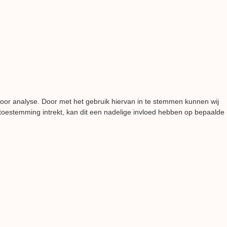
voor analyse. Door met het gebruik hiervan in te stemmen kunnen wij
 toestemming intrekt, kan dit een nadelige invloed hebben op bepaalde