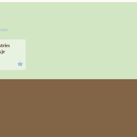
tries
je