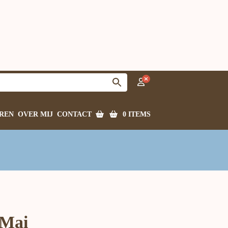
0 ITEMS
REN
OVER MIJ
CONTACT
 Mai