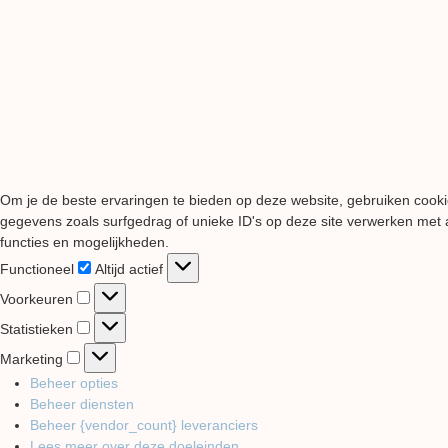
Om je de beste ervaringen te bieden op deze website, gebruiken cooki
gegevens zoals surfgedrag of unieke ID's op deze site verwerken met a
functies en mogelijkheden.
Functioneel
Functioneel
Altijd actief
Voorkeuren
Voorkeuren
Statistieken
Statistieken
Marketing
Marketing
Beheer opties
Beheer diensten
Beheer {vendor_count} leveranciers
Lees meer over deze doeleinden