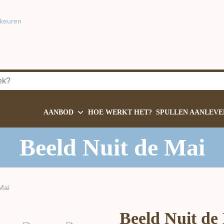
keuren
AANBOD
HOE WERKT HET?
SPULLEN AANLEVE
Beeld Nuit de Mai
Mai
Beeld Nuit de